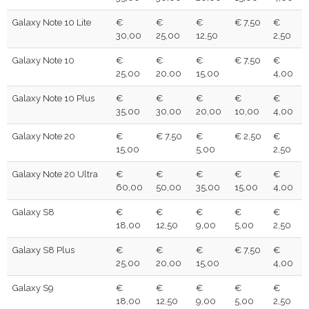
Galaxy Note 10 Lite
€
€
€
€ 7,50
€
30,00
25,00
12,50
2,50
Galaxy Note 10
€
€
€
€ 7,50
€
25,00
20,00
15,00
4,00
Galaxy Note 10 Plus
€
€
€
€
€
35,00
30,00
20,00
10,00
4,00
Galaxy Note 20
€
€ 7,50
€
€ 2,50
€
15,00
5,00
2,50
Galaxy Note 20 Ultra
€
€
€
€
€
60,00
50,00
35,00
15,00
4,00
Galaxy S8
€
€
€
€
€
18,00
12,50
9,00
5,00
2,50
Galaxy S8 Plus
€
€
€
€ 7,50
€
25,00
20,00
15,00
4,00
Galaxy S9
€
€
€
€
€
18,00
12,50
9,00
5,00
2,50