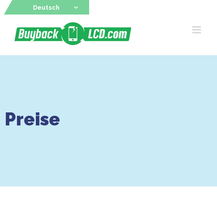
Skip
Deutsch
to
content
Preise