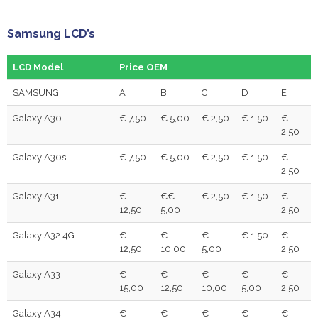
Samsung LCD’s
LCD Model
Price OEM
SAMSUNG
A
B
C
D
E
Galaxy A30
€ 7,50
€ 5,00
€ 2,50
€ 1,50
€
2,50
Galaxy A30s
€ 7,50
€ 5,00
€ 2,50
€ 1,50
€
2,50
Galaxy A31
€
€€
€ 2,50
€ 1,50
€
12,50
5,00
2,50
Galaxy A32 4G
€
€
€
€ 1,50
€
12,50
10,00
5,00
2,50
Galaxy A33
€
€
€
€
€
15,00
12,50
10,00
5,00
2,50
Galaxy A34
€
€
€
€
€