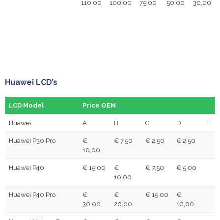
110,00
100,00
75,00
50,00
30,00
Huawei LCD’s
LCD Model
Price OEM
Huawei
A
B
C
D
E
Huawei P30 Pro
€
€ 7,50
€ 2,50
€ 2,50
10,00
Huawei P40
€ 15,00
€
€ 7,50
€ 5,00
10,00
Huawei P40 Pro
€
€
€ 15,00
€
30,00
20,00
10,00